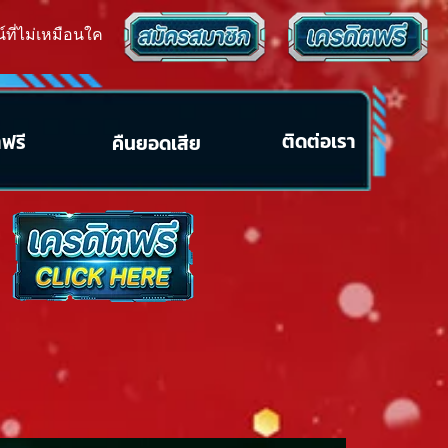
หมือนใคร! พบกับประสบการณ์ใหม่ในการเล่นเกมสล็อตที่ BITCOIN88 เว
ติดต่อเรา
ตฟรี
คืนยอดเสีย