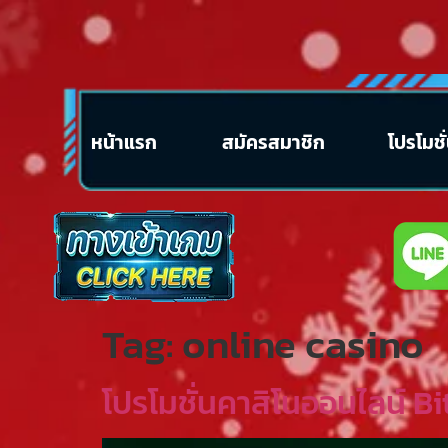
หน้าแรก
สมัครสมาชิก
โปรโมชั
Tag:
online casino
โปรโมชั่นคาสิโนออนไลน์ B