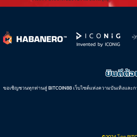
ยินดีต้อ
ขอเชิญชวนทุกท่านสู่ BITCOIN88 เว็บไซต์แห่งความบันเทิงและกา
©2024 โดย BITC