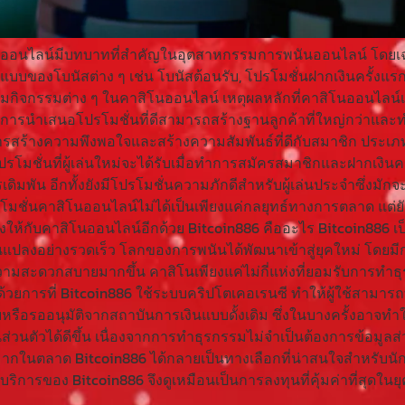
นออนไลน์มีบทบาทที่สำคัญในอุตสาหกรรมการพนันออนไลน์ โดยเฉพ
แบบของโบนัสต่าง ๆ เช่น โบนัสต้อนรับ, โปรโมชั่นฝากเงินครั้งแรก
่วมกิจกรรมต่าง ๆ ในคาสิโนออนไลน์ เหตุผลหลักที่คาสิโนออนไลน
การนำเสนอโปรโมชั่นที่ดีสามารถสร้างฐานลูกค้าที่ใหญ่กว่าและทำใ
ารสร้างความพึงพอใจและสร้างความสัมพันธ์ที่ดีกับสมาชิก ประ
โมชั่นที่ผู้เล่นใหม่จะได้รับเมื่อทำการสมัครสมาชิกและฝากเงินครั้ง
มพัน อีกทั้งยังมีโปรโมชั่นความภักดีสำหรับผู้เล่นประจำซึ่งมักจ
ั่นคาสิโนออนไลน์ไม่ได้เป็นเพียงแค่กลยุทธ์ทางการตลาด แต่ยัง
เสียงให้กับคาสิโนออนไลน์อีกด้วย Bitcoin886 คืออะไร Bitcoin88
่ยนแปลงอย่างรวดเร็ว โลกของการพนันได้พัฒนาเข้าสู่ยุคใหม่ โดยมีการ
สะดวกสบายมากขึ้น คาสิโนเพียงแค่ไม่กี่แห่งที่ยอมรับการทำธุร
้วยการที่ Bitcoin886 ใช้ระบบคริปโตเคอเรนซี ทำให้ผู้ใช้สามา
อบหรือรออนุมัติจากสถาบันการเงินแบบดั้งเดิม ซึ่งในบางครั้งอา
ป็นส่วนตัวได้ดีขึ้น เนื่องจากการทำธุรกรรมไม่จำเป็นต้องการข้อ
นมากในตลาด Bitcoin886 ได้กลายเป็นทางเลือกที่น่าสนใจสำหรับนักเ
การของ Bitcoin886 จึงดูเหมือนเป็นการลงทุนที่คุ้มค่าที่สุดในยุค